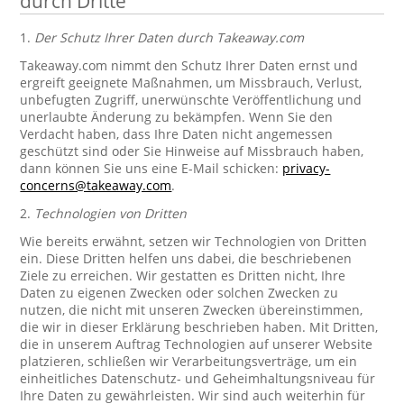
durch Dritte
1.
Der Schutz Ihrer Daten durch Takeaway.com
Takeaway.com nimmt den Schutz Ihrer Daten ernst und
ergreift geeignete Maßnahmen, um Missbrauch, Verlust,
unbefugten Zugriff, unerwünschte Veröffentlichung und
unerlaubte Änderung zu bekämpfen. Wenn Sie den
Verdacht haben, dass Ihre Daten nicht angemessen
geschützt sind oder Sie Hinweise auf Missbrauch haben,
dann können Sie uns eine E-Mail schicken:
privacy-
concerns@takeaway.com
.
2.
Technologien von Dritten
Wie bereits erwähnt, setzen wir Technologien von Dritten
ein. Diese Dritten helfen uns dabei, die beschriebenen
Ziele zu erreichen. Wir gestatten es Dritten nicht, Ihre
Daten zu eigenen Zwecken oder solchen Zwecken zu
nutzen, die nicht mit unseren Zwecken übereinstimmen,
die wir in dieser Erklärung beschrieben haben. Mit Dritten,
die in unserem Auftrag Technologien auf unserer Website
platzieren, schließen wir Verarbeitungsverträge, um ein
einheitliches Datenschutz- und Geheimhaltungsniveau für
Ihre Daten zu gewährleisten. Wir sind auch weiterhin für